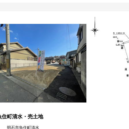
魚住町清水・売土地
明石市魚住町清水