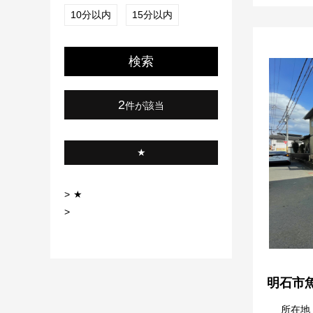
10分以内
15分以内
検索
2
件が該当
★
★
明石市
所在地