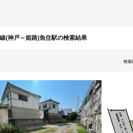
戸線(神戸～姫路)魚住駅の検索結果
検索