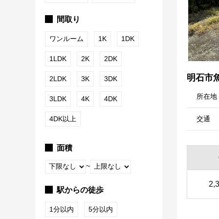
間取り
ワンルーム
1K
1DK
1LDK
2K
2DK
明石市
2LDK
3K
3DK
所在地
3LDK
4K
4DK
4DK以上
交通
面積
~
2,
駅からの徒歩
1分以内
5分以内