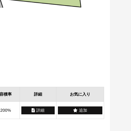
容積率
詳細
お気に入り
200%
詳細
追加