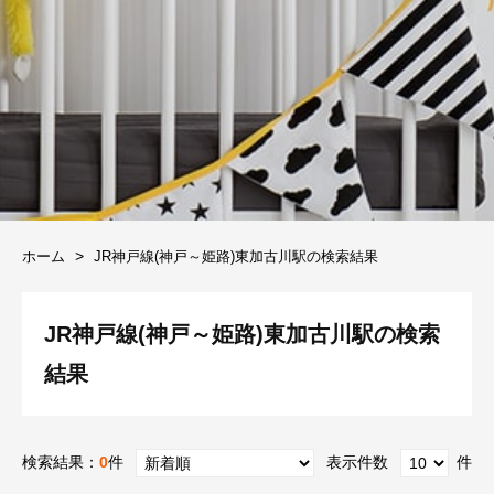
ホーム
JR神戸線(神戸～姫路)東加古川駅の検索結果
JR神戸線(神戸～姫路)東加古川駅の検索
結果
検索結果：
0
件
表示件数
件