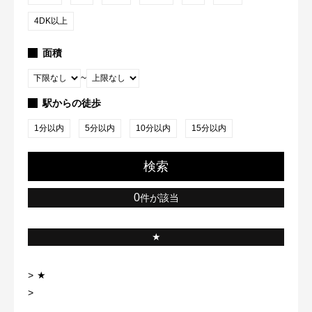
4DK以上
面積
~
駅からの徒歩
1分以内
5分以内
10分以内
15分以内
検索
0
件が該当
★
★