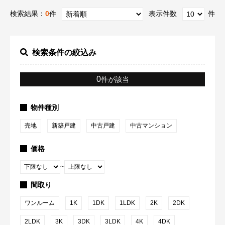
検索結果：
0
件
表示件数
件
検索条件の絞込み
0
件が該当
物件種別
売地
新築戸建
中古戸建
中古マンション
価格
~
間取り
ワンルーム
1K
1DK
1LDK
2K
2DK
2LDK
3K
3DK
3LDK
4K
4DK