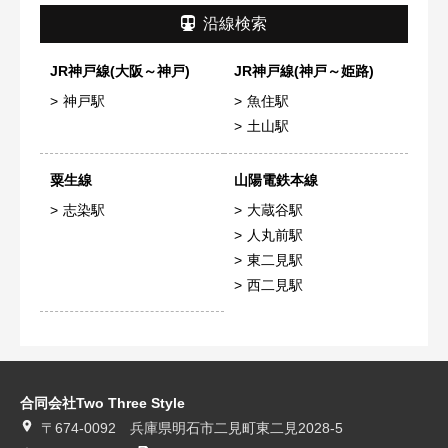
沿線検索
JR神戸線(大阪～神戸)
JR神戸線(神戸～姫路)
神戸駅
魚住駅
土山駅
粟生線
山陽電鉄本線
志染駅
大蔵谷駅
人丸前駅
東二見駅
西二見駅
合同会社Two Three Style
〒674-0092 兵庫県明石市二見町東二見2028-5