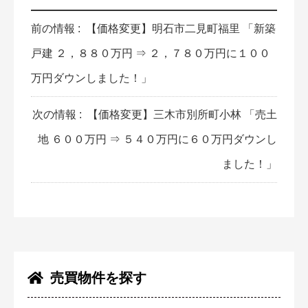
前の情報 :
【価格変更】明石市二見町福里 「新築
戸建 ２，８８０万円 ⇒ ２，７８０万円に１００
万円ダウンしました！」
次の情報 :
【価格変更】三木市別所町小林 「売土
地 ６００万円 ⇒ ５４０万円に６０万円ダウンし
ました！」
売買物件を探す