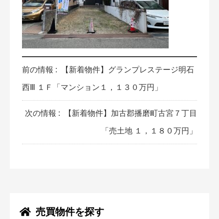
前の情報 :
【新着物件】グランプレステージ明石
西Ⅲ １Ｆ「マンション１，１３０万円」
次の情報 :
【新着物件】加古郡播磨町古宮７丁目
「売土地 １，１８０万円」
売買物件を探す