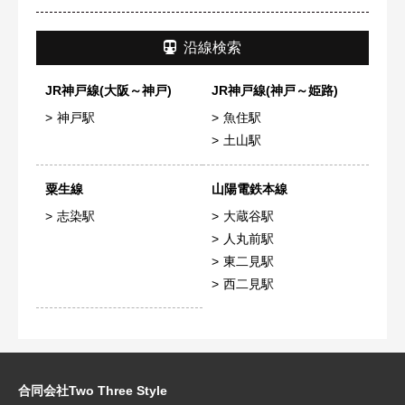
沿線検索
JR神戸線(大阪～神戸)
JR神戸線(神戸～姫路)
神戸駅
魚住駅
土山駅
粟生線
山陽電鉄本線
志染駅
大蔵谷駅
人丸前駅
東二見駅
西二見駅
合同会社Two Three Style