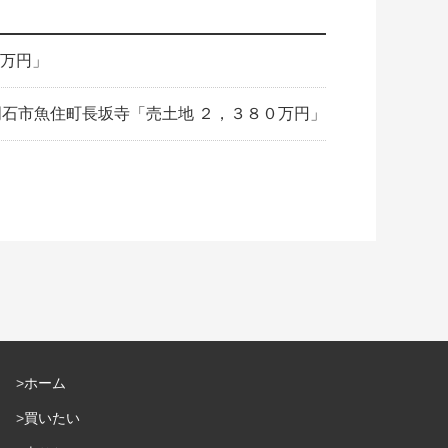
０万円」
石市魚住町長坂寺「売土地 ２，３８０万円」
ホーム
買いたい