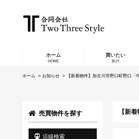
ホーム
買いたい
HOME
BUY
ホーム
お知らせ
【新着物件】加古川市野口町野口「中
【新着
売買物件を探す
沿線検索