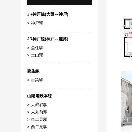
JR神戸線(大阪～神戸)
神戸駅
JR神戸線(神戸～姫路)
魚住駅
土山駅
粟生線
志染駅
山陽電鉄本線
大蔵谷駅
人丸前駅
東二見駅
西二見駅