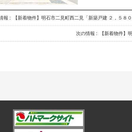
情報 :
【新着物件】明石市二見町西二見「新築戸建 ２，５８
次の情報 :
【新着物件】明