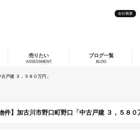
会社概要
売りたい
ブログ一覧
ASSESSMENT
BLOG
古戸建 ３，５８０万円」
物件】加古川市野口町野口「中古戸建 ３，５８０