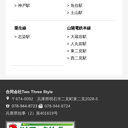
神戸駅
魚住駅
土山駅
粟生線
山陽電鉄本線
志染駅
大蔵谷駅
人丸前駅
東二見駅
西二見駅
合同会社Two Three Style
〒674-0092 兵庫県明石市二見町東二見2028-5
078-944-8723
078-944-8724
兵庫県知事（2）第401619号