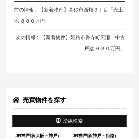
前の情報 :
【新着物件】高砂市西畑３丁目「売土
地 ８８０万円」
次の情報 :
【新着物件】姫路市香寺町広瀬「中古
戸建 ６３０万円」
売買物件を探す
沿線検索
JR神戸線(大阪～神戸)
JR神戸線(神戸～姫路)