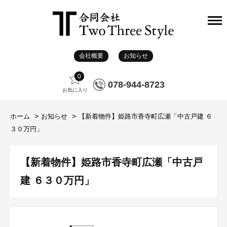
会社概要
お知らせ
0
078-944-8723
お気に入り
ホーム
お知らせ
【新着物件】姫路市香寺町広瀬「中古戸建 ６
３０万円」
【新着物件】姫路市香寺町広瀬「中古戸
建 ６３０万円」