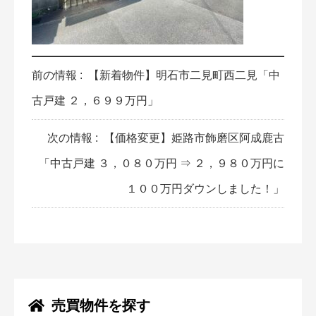
前の情報 :
【新着物件】明石市二見町西二見「中
古戸建 ２，６９９万円」
次の情報 :
【価格変更】姫路市飾磨区阿成鹿古
「中古戸建 ３，０８０万円 ⇒ ２，９８０万円に
１００万円ダウンしました！」
売買物件を探す