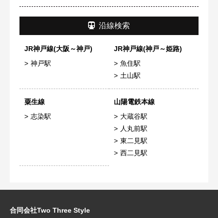
沿線検索
JR神戸線(大阪～神戸)
JR神戸線(神戸～姫路)
神戸駅
魚住駅
土山駅
粟生線
山陽電鉄本線
志染駅
大蔵谷駅
人丸前駅
東二見駅
西二見駅
合同会社Two Three Style